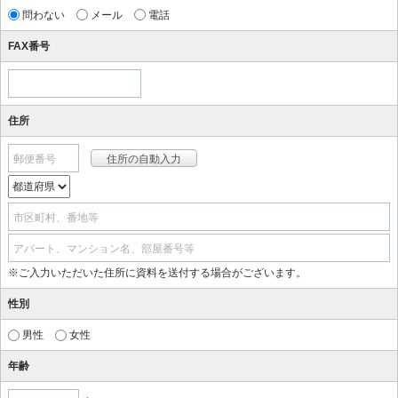
問わない
メール
電話
FAX番号
住所
郵便番号
市区町村、番地等
アパート、マンション名、部屋番号等
※ご入力いただいた住所に資料を送付する場合がございます。
性別
男性
女性
年齢