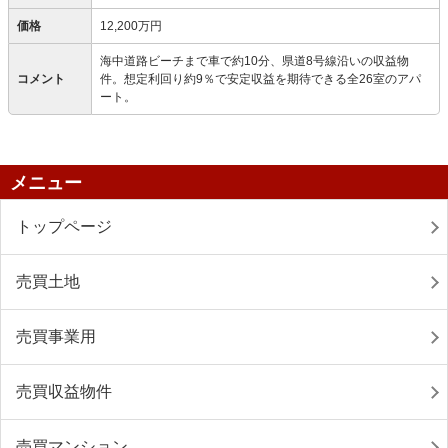
価格
12,200万円
海中道路ビーチまで車で約10分、県道8号線沿いの収益物
コメント
件。想定利回り約9％で安定収益を期待できる全26室のアパ
ート。
メニュー
トップページ
売買土地
売買事業用
売買収益物件
売買マンション