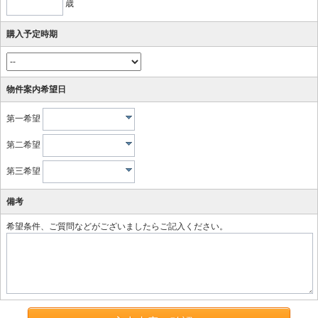
歳
購入予定時期
物件案内希望日
第一希望
第二希望
第三希望
備考
希望条件、ご質問などがございましたらご記入ください。