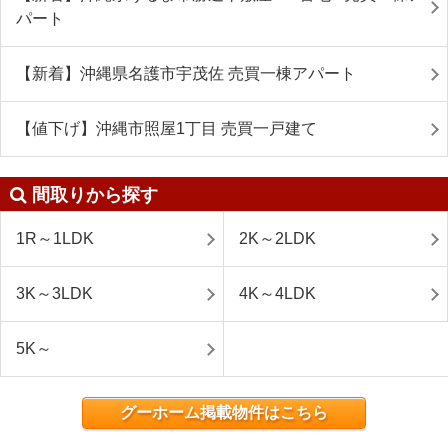
パート
【新着】沖縄県名護市宇茂佐 売買一棟アパート
【値下げ】沖縄市照屋1丁目 売買一戸建て
間取りから探す
1R～1LDK
2K～2LDK
3K～3LDK
4K～4LDK
5K～
グーホーム掲載物件はこちら