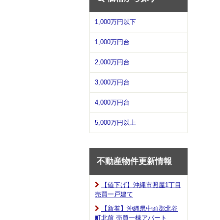
1,000万円以下
1,000万円台
2,000万円台
3,000万円台
4,000万円台
5,000万円以上
不動産物件更新情報
【値下げ】沖縄市照屋1丁目
売買一戸建て
【新着】沖縄県中頭郡北谷
町北前 売買一棟アパート