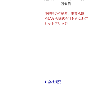
祝祭日
沖縄県の不動産、事業承継・
M&Aなら株式会社おきなわア
セットブリッジ
会社概要