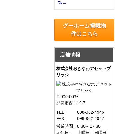
5K～
グーホーム掲載物
件はこちら
店舗情報
株式会社おきなわアセットブ
リッジ
〒900-0036
那覇市西1-19-7
TEL：
098-962-4946
FAX：
098-962-4947
営業時間：
8:30～17:30
定休日：
土曜日、日曜日、