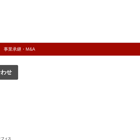
事業承継・M&A
合わせ
ドオフィス