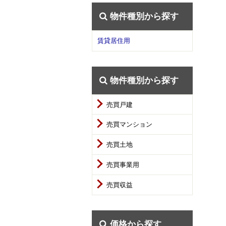
物件種別から探す
賃貸居住用
物件種別から探す
売買戸建
売買マンション
売買土地
売買事業用
売買収益
価格から探す