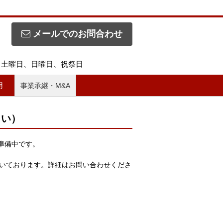
メールでのお問合わせ
休日】土曜日、日曜日、祝祭日
用
事業承継・M&A
さい）
準備中です。
だいております。詳細はお問い合わせくださ