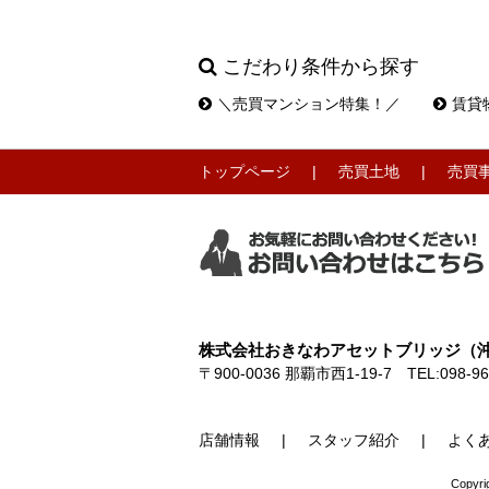
こだわり条件から探す
＼売買マンション特集！／
賃貸
トップページ
売買土地
売買
株式会社おきなわアセットブリッジ（沖縄県
〒900-0036
那覇市西1-19-7
TEL:098-96
店舗情報
スタッフ紹介
よく
Copy