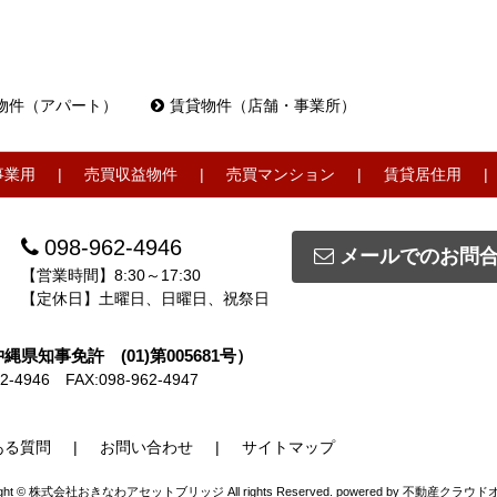
物件（アパート）
賃貸物件（店舗・事業所）
事業用
売買収益物件
売買マンション
賃貸居住用
098-962-4946
メールでのお問
【営業時間】8:30～17:30
【定休日】土曜日、日曜日、祝祭日
知事免許 (01)第005681号）
2-4946
FAX:098-962-4947
ある質問
お問い合わせ
サイトマップ
right © 株式会社おきなわアセットブリッジ All rights Reserved. powered by 不動産クラウ