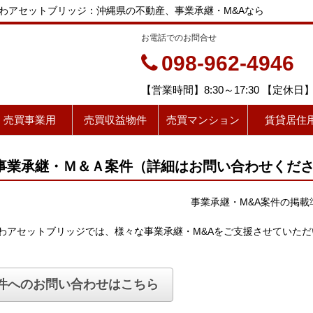
なわアセットブリッジ：沖縄県の不動産、事業承継・M&Aなら
お電話でのお問合せ
098-962-4946
【営業時間】8:30～17:30 【定
売買事業用
売買収益物件
売買マンション
賃貸居住
事業承継・Ｍ＆Ａ案件（詳細はお問い合わせくだ
事業承継・M&A案件の掲載
わアセットブリッジでは、様々な事業承継・M&Aをご支援させていた
件へのお問い合わせはこちら