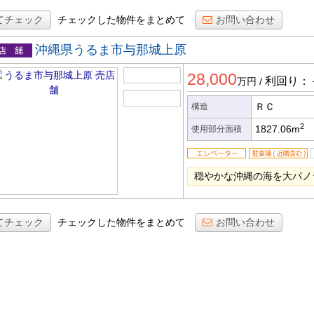
てチェック
チェックした物件をまとめて
お問い合わせ
沖縄県うるま市与那城上原
店舗
28,000
利回り：
万円
/
ＲＣ
構造
2
1827.06m
使用部分面積
穏やかな沖縄の海を大パノ
てチェック
チェックした物件をまとめて
お問い合わせ