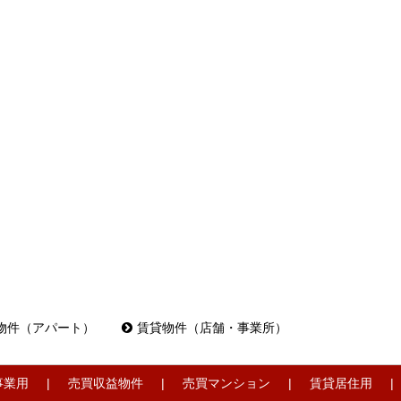
物件（アパート）
賃貸物件（店舗・事業所）
事業用
売買収益物件
売買マンション
賃貸居住用