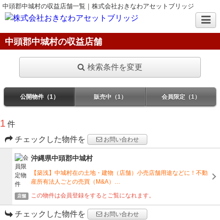
中頭郡中城村の収益店舗一覧｜株式会社おきなわアセットブリッジ
中頭郡中城村の収益店舗
検索条件を変更
公開物件（1）
販売中（1）
会員限定（1）
1
件
チェックした物件を
お問い合わせ
沖縄県中頭郡中城村
【築浅】中城村在の土地・建物（店舗）小売店舗用途などに！不動
産所有法人ごとの売買（M&A）…
この物件は会員登録をするとご覧になれます。
店舗
チェックした物件を
お問い合わせ