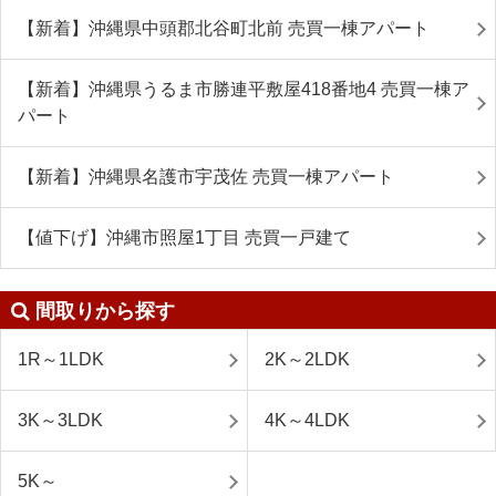
【新着】沖縄県中頭郡北谷町北前 売買一棟アパート
【新着】沖縄県うるま市勝連平敷屋418番地4 売買一棟ア
パート
【新着】沖縄県名護市宇茂佐 売買一棟アパート
【値下げ】沖縄市照屋1丁目 売買一戸建て
間取りから探す
1R～1LDK
2K～2LDK
3K～3LDK
4K～4LDK
5K～