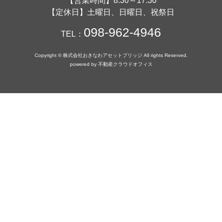
【営業時間】8:30～17:30
【定休日】土曜日、日曜日、祝祭日
098-962-4946
TEL：
Copyright © 株式会社おきなわアセットブリッジ All rights Reserved.
powered by 不動産クラウドオフィス