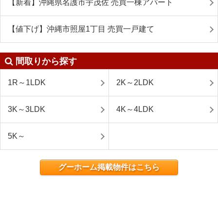
【新着】沖縄県名護市宇茂佐 売買一棟アパート
【値下げ】沖縄市照屋1丁目 売買一戸建て
間取りから探す
1R～1LDK
2K～2LDK
3K～3LDK
4K～4LDK
5K～
グーホーム掲載物件はこちら